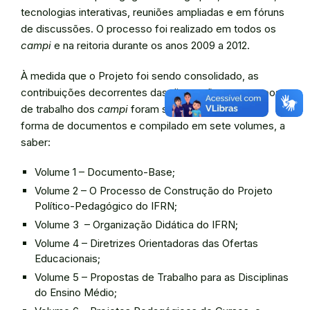
tecnologias interativas, reuniões ampliadas e em fóruns
de discussões. O processo foi realizado em todos os
campi
e na reitoria durante os anos 2009 a 2012.
À medida que o Projeto foi sendo consolidado, as
contribuições decorrentes das discussões nos grupos
de trabalho dos
campi
foram sistematizadas sob a
forma de documentos e compilado em sete volumes, a
saber:
Volume 1 – Documento-Base;
Volume 2 – O Processo de Construção do Projeto
Político-Pedagógico do IFRN;
Volume 3 – Organização Didática do IFRN;
Volume 4 – Diretrizes Orientadoras das Ofertas
Educacionais;
Volume 5 – Propostas de Trabalho para as Disciplinas
do Ensino Médio;