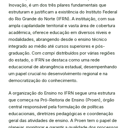
Inovação, é um dos três pilares fundamentais que
estruturam e justificam a existência do Instituto Federal
do Rio Grande do Norte (IFRN). A instituição, com sua
ampla capilaridade territorial e vasta área de cobertura
acadêmica, oferece educação em diversos níveis e
modalidades, abrangendo desde o ensino técnico
integrado ao médio até cursos superiores e pós-
graduação. Com
campi
distribuídos por várias regiões
do estado, o IFRN se destaca como uma rede
educacional de abrangência estadual, desempenhando
um papel crucial no desenvolvimento regional e na
democratização do conhecimento.
A organização do Ensino no IFRN segue uma estrutura
que começa na Pró-Reitoria de Ensino (Proen), órgão
central responsável pela formulação de políticas
educacionais, diretrizes pedagógicas e coordenação
geral das atividades de ensino. A Proen tem o papel de
planejar, monitorar e garantir a qualidade dos processos