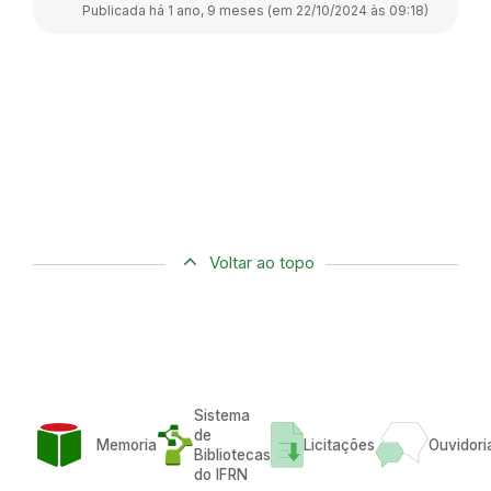
Publicada há 1 ano, 9 meses (em 22/10/2024 às 09:18)
Voltar ao topo
Sistema
de
Memoria
Licitações
Ouvidori
Bibliotecas
do IFRN