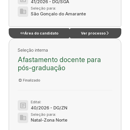
41/2026 - DG/SGA
Seleção para:
domain
São Gonçalo do Amarante
link
arrow_forward_ios
Área do candidato
Ver processo
Seleção interna
Afastamento docente para
pós-graduação
Finalizado
Edital:
article
40/2026 - DG/ZN
Seleção para:
domain
Natal-Zona Norte