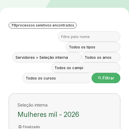
70
processos seletivos encontrados
search
Filtrar
Seleção interna
Mulheres mil - 2026
Finalizado