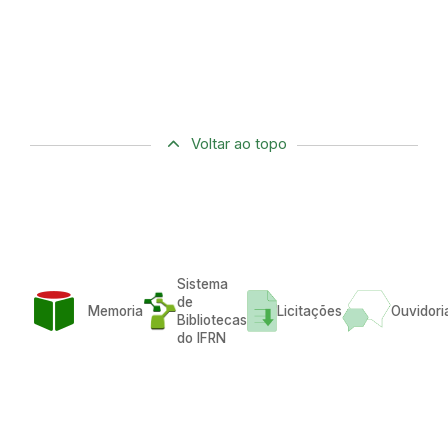
Voltar ao topo
Sistema
de
Memoria
Licitações
Ouvidori
Bibliotecas
do IFRN