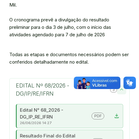
Mil.
O cronograma prevê a divulgação do resultado
preliminar para o dia 3 de julho, com o início das
atividades agendado para 7 de julho de 2026
Todas as etapas e documentos necessários podem ser
conferidos detalhadamente no edital.
EDITAL Nº 68/2026 -
3
DG/IP/RE/IFRN
Edital N° 68_2026 -
download
PDF
DG_IP_RE_IFRN
26/06/2026 14:27
Resultado Final do Edital