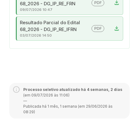
download
PDF
68_2026 - DG_IP_RE_FRN
09/07/2026 10:47
Resultado Parcial do Edital
download
PDF
68_2026 - DG_IP_RE_IFRN
03/07/2026 14:50
Processo seletivo atualizado há 4 semanas, 2 dias
(em 09/07/2026 às 11:06)
—
Publicada há 1 mês, 1 semana (em 29/06/2026 às
08:29)