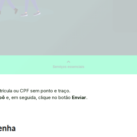
trícula ou CPF sem ponto e traço.
bô
e, em seguida, clique no botão
Enviar
.