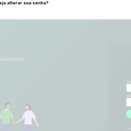
ja alterar sua senha?