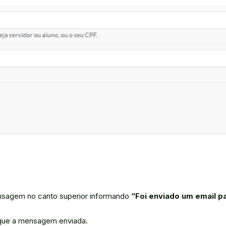
mensagem no canto superior informando
“Foi enviado um email pa
ique a mensagem enviada.