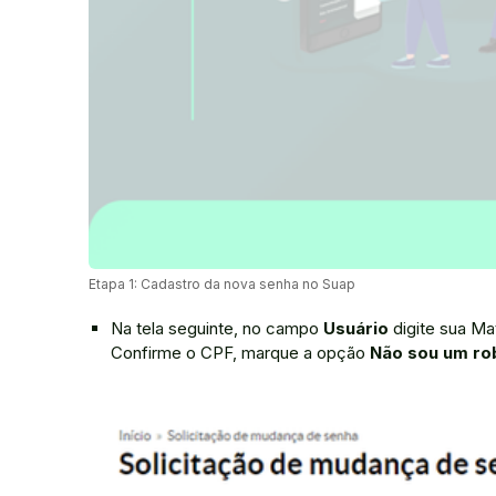
Etapa 1: Cadastro da nova senha no Suap
Na tela seguinte, no campo
Usuário
digite sua Ma
Confirme o CPF, marque a opção
Não sou um ro