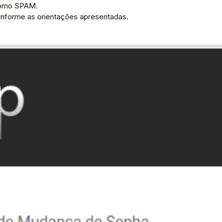
 como SPAM.
onforme as orientações apresentadas.