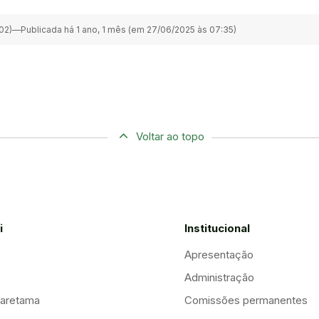
02)
—
Publicada há 1 ano, 1 mês (em 27/06/2025 às 07:35)
Voltar ao topo
i
Institucional
Apresentação
Administração
aretama
Comissões permanentes