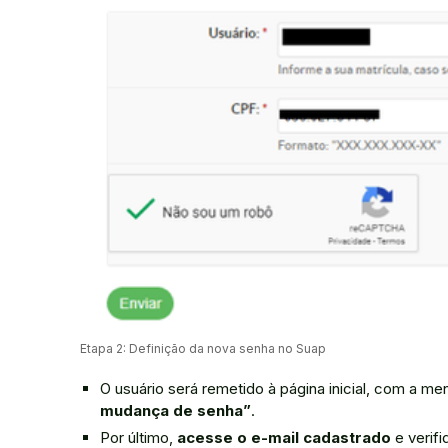
Etapa 2: Definição da nova senha no Suap
O usuário será remetido à página inicial, com a 
mudança de senha”
.
Por último,
acesse o e-mail cadastrado
e verif