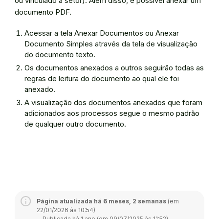
ou vinculado a setor). Além disso, é possível anexar um
documento PDF.
Acessar a tela Anexar Documentos ou Anexar
Documento Simples através da tela de visualização
do documento texto.
Os documentos anexados a outros seguirão todas as
regras de leitura do documento ao qual ele foi
anexado.
A visualização dos documentos anexados que foram
adicionados aos processos segue o mesmo padrão
de qualquer outro documento.
Página atualizada há 6 meses, 2 semanas
(em
22/01/2026 às 10:54)
—
Publicada há 1 ano (em 09/07/2025 às 11:52)