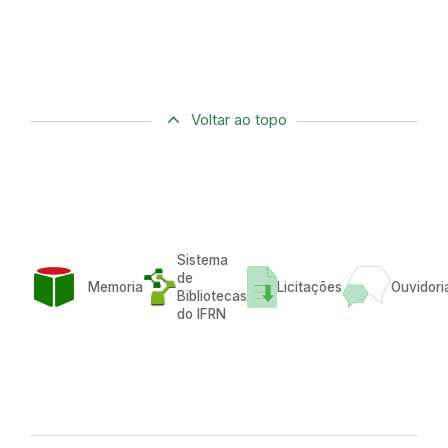
Voltar ao topo
Sistema
de
Memoria
Licitações
Ouvidori
Bibliotecas
do IFRN