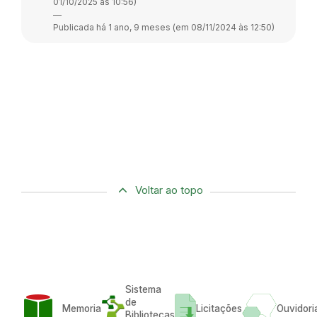
01/10/2025 às 10:56)
—
Publicada há 1 ano, 9 meses (em 08/11/2024 às 12:50)
Voltar ao topo
Sistema
de
Memoria
Licitações
Ouvidori
Bibliotecas