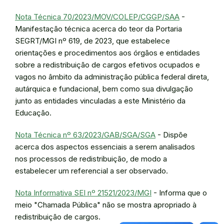
Nota Técnica 70/2023/MOV/COLEP/CGGP/SAA
-
Manifestação técnica acerca do teor da Portaria
SEGRT/MGI nº 619, de 2023, que estabelece
orientações e procedimentos aos órgãos e entidades
sobre a redistribuição de cargos efetivos ocupados e
vagos no âmbito da administração pública federal direta,
autárquica e fundacional, bem como sua divulgação
junto as entidades vinculadas a este Ministério da
Educação.
Nota Técnica nº 63/2023/GAB/SGA/SGA
- Dispõe
acerca dos aspectos essenciais a serem analisados
nos processos de redistribuição, de modo a
estabelecer um referencial a ser observado.
Nota Informativa SEI nº 21521/2023/MGI
- Informa que o
meio "Chamada Pública" não se mostra apropriado à
redistribuição de cargos.