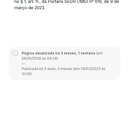
no § 1, art. 11., da Portaria SEGRT/MGI nº 619, de 9 de
março de 2023.
Página atualizada há 2 meses, 1 semana
(em
26/05/2026 às 09:24)
—
Publicada há 3 anos, 4 meses (em 29/03/2023 às
10:05)