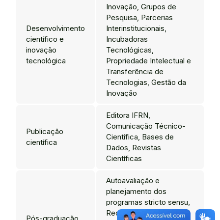
Inovação, Grupos de
Pesquisa, Parcerias
Desenvolvimento
Interinstitucionais,
científico e
Incubadoras
inovação
Tecnológicas,
tecnológica
Propriedade Intelectual e
Transferência de
Tecnologias, Gestão da
Inovação
Editora IFRN,
Comunicação Técnico-
Publicação
Científica, Bases de
científica
Dados, Revistas
Científicas
Autoavaliação e
planejamento dos
programas stricto sensu,
Reconhecimento de
Pós-graduação