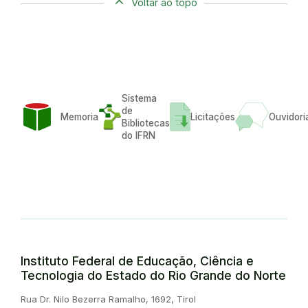
Voltar ao topo
Sistema
de
Memoria
Licitações
Ouvidori
Bibliotecas
do IFRN
Instituto Federal de Educação, Ciência e
Tecnologia do Estado do Rio Grande do Norte
Endereço:
Rua Dr. Nilo Bezerra Ramalho, 1692, Tirol