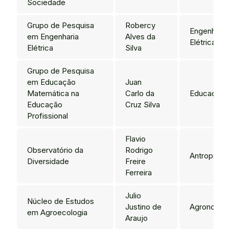
Sociedade
Grupo de Pesquisa
Robercy
Engenharia
em Engenharia
Alves da
Elétrica
Elétrica
Silva
Grupo de Pesquisa
em Educação
Juan
Matemática na
Carlo da
Educação
Educação
Cruz Silva
Profissional
Flavio
Observatório da
Rodrigo
Antropolog
Diversidade
Freire
Ferreira
Julio
Núcleo de Estudos
Justino de
Agronomia
em Agroecologia
Araujo