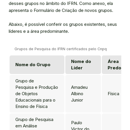
desses grupos no âmbito do IFRN. Como anexo, ela
apresenta o Formulário de Criação de novos grupos.
Abaixo, é possível conferir os grupos existentes, seus
líderes e a área predominante.
Grupos de Pesquisa do IFRN certificados pelo Cnpq
Nome do
Área
Nome do Grupo
Líder
Predomin
Grupo de
Pesquisa e Produção
Amadeu
de Objetos
Albino
Física
Educacionais para o
Junior
Ensino de Física
Grupo de Pesquisa
Paulo
em Análise
Victor do