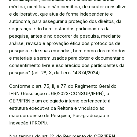
médica, científica e não científica, de caráter consultivo
e deliberativo, que atua de forma independente e
autônoma, para assegurar a proteção dos direitos, da
segurança e do bem-estar dos participantes da
pesquisa, antes e no decorrer da pesquisa, mediante
análise, revisão e aprovação ética dos protocolos de
pesquisa e de suas emendas, bem como dos métodos
e materiais a serem usados para obter e documentar o
consentimento livre e esclarecido dos participantes da
pesquisa" (art. 2º, X, da Lei n. 14.874/2024).
Conforme o art. 75, II, e 77, do Regimento Geral do
IFRN (Resolução n. 68/2023-CONSUP/IFRN), o
CEP/IFRN é um colegiado interno pertencente à
estrutura executiva da Reitoria e vinculado ao
macroprocesso de Pesquisa, Pós-graduação e
Inovação (PROPI).
Nos termos do art. 1º, do Regimento do CEP/IFRN