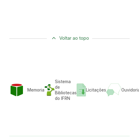
Voltar ao topo
Sistema
de
Memoria
Licitações
Ouvidori
Bibliotecas
do IFRN