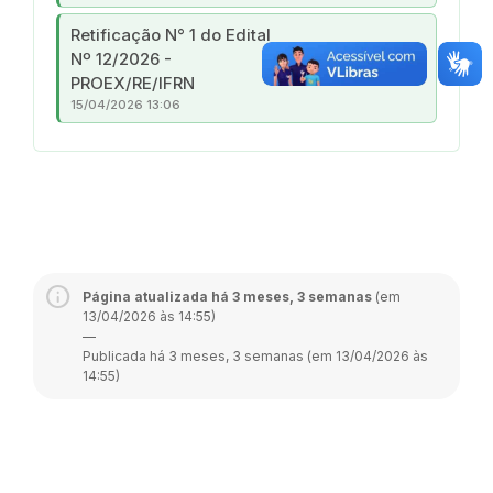
Retificação N° 1 do Edital
Nº 12/2026 -
download
PDF
PROEX/RE/IFRN
15/04/2026 13:06
Página atualizada há 3 meses, 3 semanas
(em
13/04/2026 às 14:55)
—
Publicada há 3 meses, 3 semanas (em 13/04/2026 às
14:55)