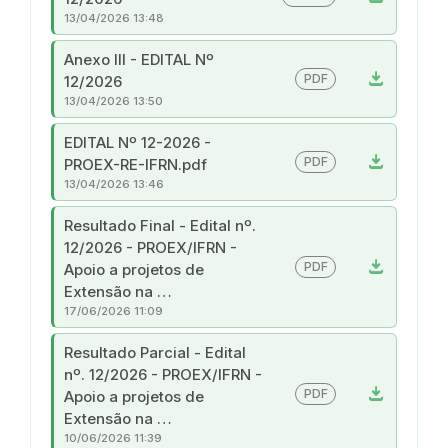
13/04/2026 13:48
Anexo III - EDITAL Nº
download
PDF
12/2026
13/04/2026 13:50
EDITAL Nº 12-2026 -
download
PDF
PROEX-RE-IFRN.pdf
13/04/2026 13:46
Resultado Final - Edital nº.
12/2026 - PROEX/IFRN -
download
PDF
Apoio a projetos de
Extensão na …
17/06/2026 11:09
Resultado Parcial - Edital
nº. 12/2026 - PROEX/IFRN -
download
PDF
Apoio a projetos de
Extensão na …
10/06/2026 11:39