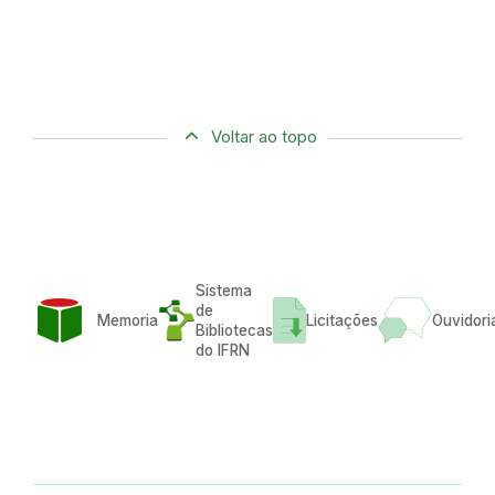
Voltar ao topo
Sistema
de
Memoria
Licitações
Ouvidori
Bibliotecas
do IFRN