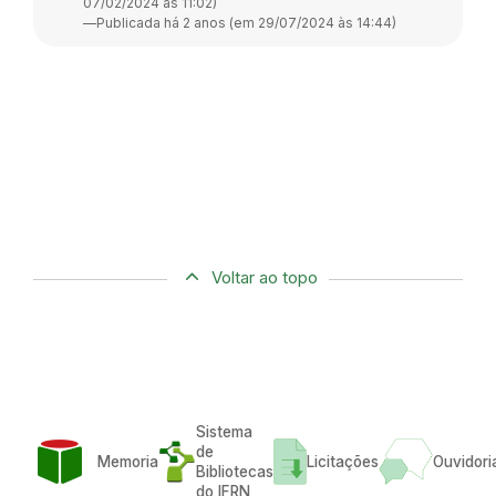
07/02/2024 às 11:02)
—
Publicada há 2 anos (em 29/07/2024 às 14:44)
Voltar ao topo
Sistema
de
Memoria
Licitações
Ouvidori
Bibliotecas
do IFRN