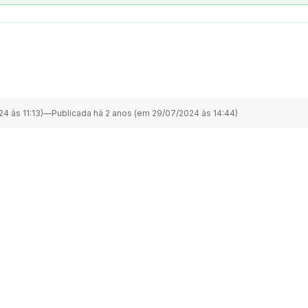
4 às 11:13)
—
Publicada há 2 anos (em 29/07/2024 às 14:44)