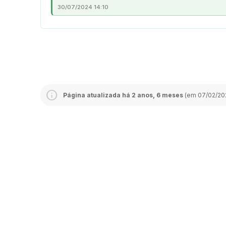
30/07/2024 14:10
Página atualizada há 2 anos, 6 meses
(em 07/02/202