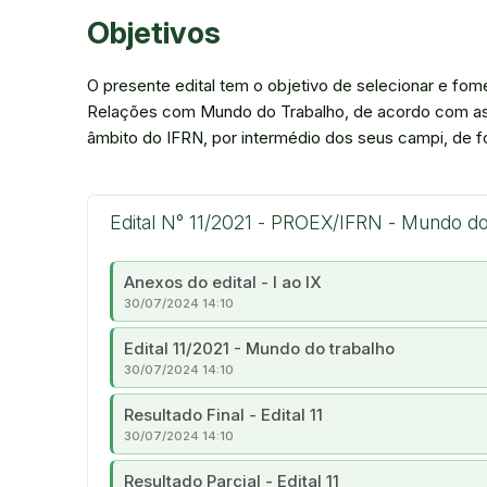
Objetivos
O presente edital tem o objetivo de selecionar e fo
Relações com Mundo do Trabalho, de acordo com as á
âmbito do IFRN, por intermédio dos seus campi, de fo
Edital N° 11/2021 - PROEX/IFRN - Mundo do
Anexos do edital - I ao IX
30/07/2024 14:10
Edital 11/2021 - Mundo do trabalho
30/07/2024 14:10
Resultado Final - Edital 11
30/07/2024 14:10
Resultado Parcial - Edital 11