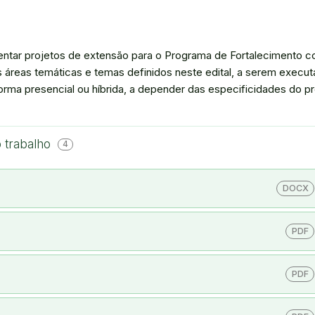
mentar projetos de extensão para o Programa de Fortalecimento 
reas temáticas e temas definidos neste edital, a serem execut
rma presencial ou híbrida, a depender das especificidades do pr
 trabalho
4
DOCX
PDF
PDF