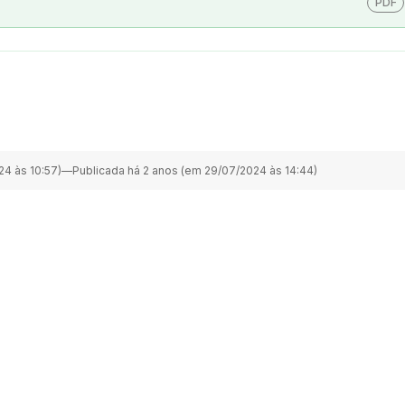
PDF
4 às 10:57)
—
Publicada há 2 anos (em 29/07/2024 às 14:44)