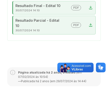
Resultado Final - Edital 10
download
PDF
30/07/2024 14:10
Resultado Parcial - Edital
download
PDF
10
30/07/2024 14:10
Página atualizada há 2 anos, 6 meses
(em
07/02/2024 às 10:54)
—
Publicada há 2 anos (em 29/07/2024 às 14:44)