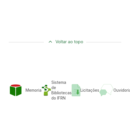
Voltar ao topo
Sistema
de
Memoria
Licitações
Ouvidori
Bibliotecas
do IFRN