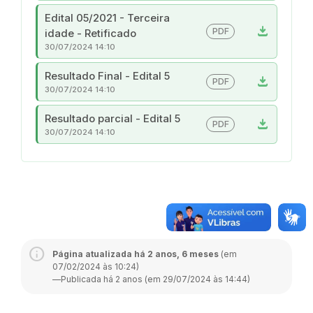
Edital 05/2021 - Terceira
download
PDF
idade - Retificado
30/07/2024 14:10
Resultado Final - Edital 5
download
PDF
30/07/2024 14:10
Resultado parcial - Edital 5
download
PDF
30/07/2024 14:10
Página atualizada há 2 anos, 6 meses
(em
07/02/2024 às 10:24)
—
Publicada há 2 anos (em 29/07/2024 às 14:44)