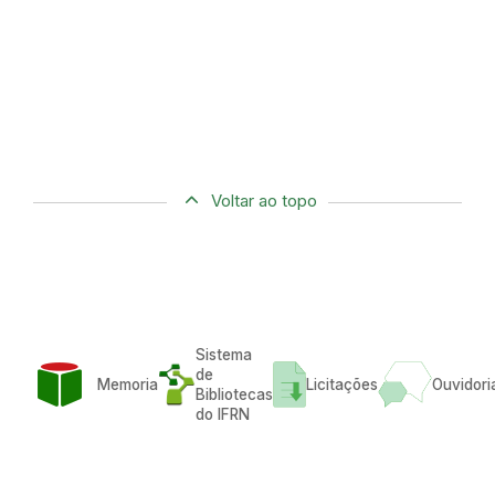
Voltar ao topo
Sistema
de
Memoria
Licitações
Ouvidori
Bibliotecas
do IFRN