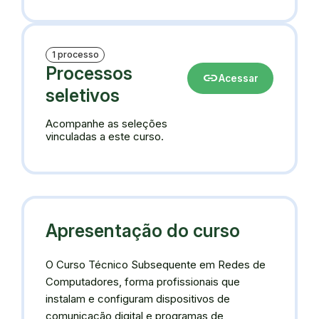
1 processo
Processos
link
Acessar
seletivos
Acompanhe as seleções
vinculadas a este curso.
Apresentação do curso
O Curso Técnico Subsequente em Redes de
Computadores, forma profissionais que
instalam e configuram dispositivos de
comunicação digital e programas de