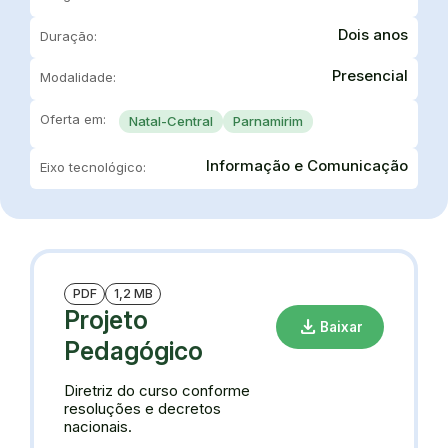
Dois anos
Duração:
Presencial
Modalidade:
Oferta em:
Natal-Central
Parnamirim
Informação e Comunicação
Eixo tecnológico:
PDF
1,2 MB
Projeto
download
Baixar
Pedagógico
Diretriz do curso conforme
resoluções e decretos
nacionais.