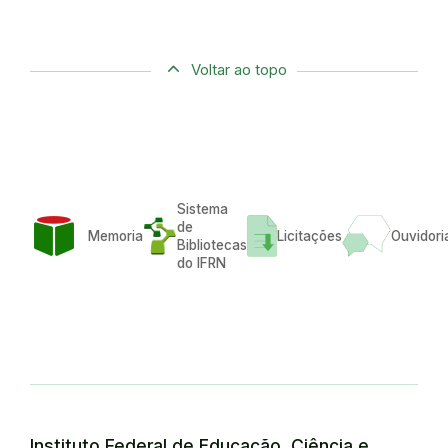
Voltar ao topo
Sistema
de
Memoria
Licitações
Ouvidori
Bibliotecas
do IFRN
Instituto Federal de Educação, Ciência e