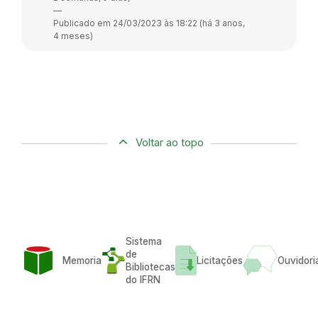
—
Publicado em 24/03/2023 às 18:22 (há 3 anos,
4 meses)
Voltar ao topo
Sistema
de
Memoria
Licitações
Ouvidori
Bibliotecas
do IFRN