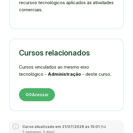
recursos tecnológicos aplicados às atividades
comerciais.
Cursos relacionados
Cursos vinculados ao mesmo eixo
tecnológico -
Administração
- deste curso.
link
Acessar
Curso atualizado em 21/07/2026 às 15:01
(há
2 semanas, 5 dias)