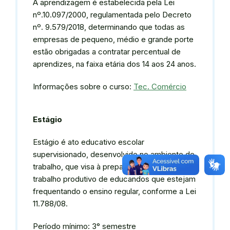
A aprendizagem é estabelecida pela Lei
nº.10.097/2000, regulamentada pelo Decreto
nº. 9.579/2018, determinando que todas as
empresas de pequeno, médio e grande porte
estão obrigadas a contratar percentual de
aprendizes, na faixa etária dos 14 aos 24 anos.
Informações sobre o curso:
Tec. Comércio
Estágio
Estágio é ato educativo escolar
supervisionado, desenvolvido no ambiente de
trabalho, que visa à preparação para o
trabalho produtivo de educandos que estejam
frequentando o ensino regular, conforme a Lei
11.788/08.
Período mínimo: 3° semestre