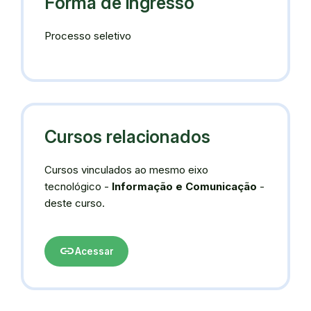
Forma de ingresso
Processo seletivo
Cursos relacionados
Cursos vinculados ao mesmo eixo
tecnológico -
Informação e Comunicação
-
deste curso.
link
Acessar