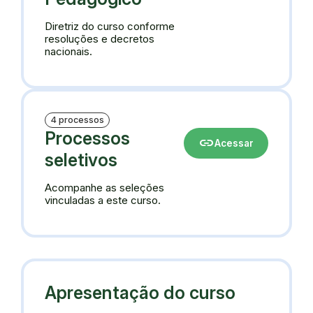
Diretriz do curso conforme
resoluções e decretos
nacionais.
4 processos
Processos
link
Acessar
seletivos
Acompanhe as seleções
vinculadas a este curso.
Apresentação do curso