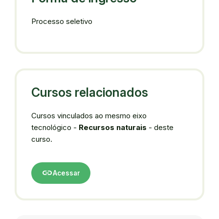
Processo seletivo
Cursos relacionados
Cursos vinculados ao mesmo eixo
tecnológico -
Recursos naturais
- deste
curso.
link
Acessar