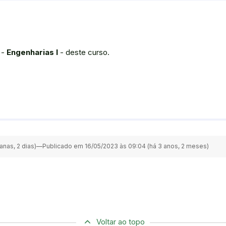
 -
Engenharias I
- deste curso.
nas, 2 dias)
—
Publicado em 16/05/2023 às 09:04 (há 3 anos, 2 meses)
Voltar ao topo