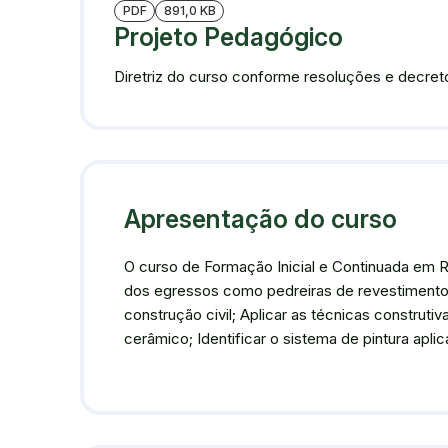
PDF
891,0 KB
Projeto Pedagógico
Diretriz do curso conforme resoluções e decreto
Apresentação do curso
O curso de Formação Inicial e Continuada em R
dos egressos como pedreiras de revestimento 
construção civil; Aplicar as técnicas constru
cerâmico; Identificar o sistema de pintura apl