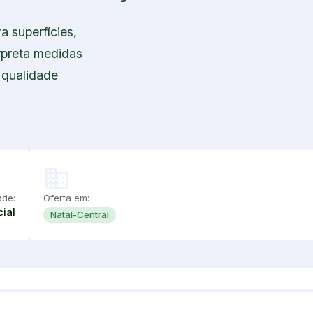
a superfícies,
rpreta medidas
 qualidade
domain
ade:
Oferta em:
ial
Natal-Central