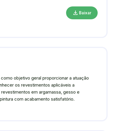
download
Baixar
 como objetivo geral proporcionar a atuação
nhecer os revestimentos aplicáveis a
 de revestimentos em argamassa, gesso e
 pintura com acabamento satisfatório.