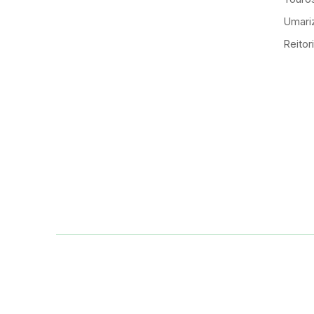
Umariz
Reitor