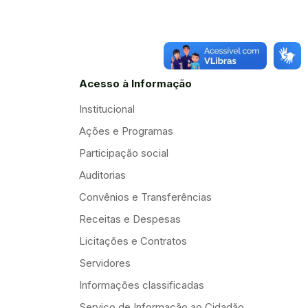
Acesso à Informação
Institucional
Ações e Programas
Participação social
Auditorias
Convênios e Transferências
Receitas e Despesas
Licitações e Contratos
Servidores
Informações classificadas
Serviço de Informação ao Cidadão