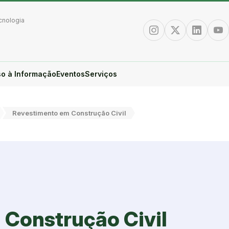
cnologia
Instagram
Twitter/X
Linkedin
You
o à Informação
Eventos
Serviços
Revestimento em Construção Civil
Construção Civil