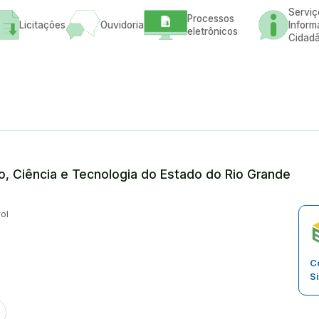
Serviç
Processos
Licitações
Ouvidoria
Inform
eletrônicos
Cidad
ão, Ciência e Tecnologia do Estado do Rio Grande
ol
Co
S
kTok