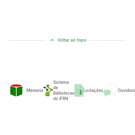
Voltar ao topo
Sistema
de
Memoria
Licitações
Ouvidori
Bibliotecas
do IFRN