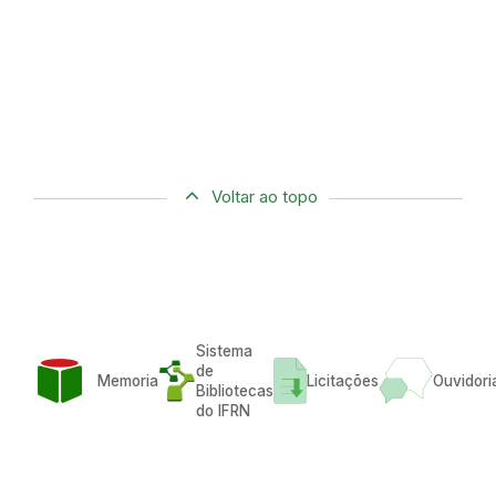
Voltar ao topo
Sistema
de
Memoria
Licitações
Ouvidori
Bibliotecas
do IFRN