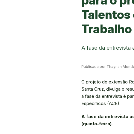
para o p
Talentos
Trabalho
A fase da entrevista
Publicada por Thaynan Mend
O projeto de extensão Ro
Santa Cruz, divulga o res
a fase da entrevista é p
Específicos (ACE).
A fase da entrevista a
(quinta-feira).