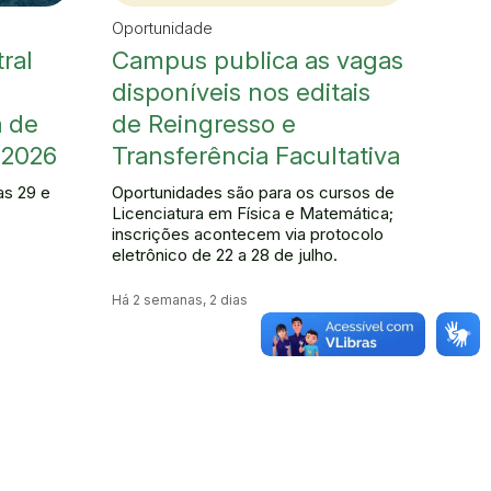
Oportunidade
ral
Campus publica as vagas
disponíveis nos editais
a de
de Reingresso e
 2026
Transferência Facultativa
as 29 e
Oportunidades são para os cursos de
Licenciatura em Física e Matemática;
inscrições acontecem via protocolo
eletrônico de 22 a 28 de julho.
Há 2 semanas, 2 dias