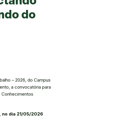
ectando
ndo do
abalho – 2026, do Campus
ento, a convocatória para
 de Conhecimentos
, no dia 21/05/2026