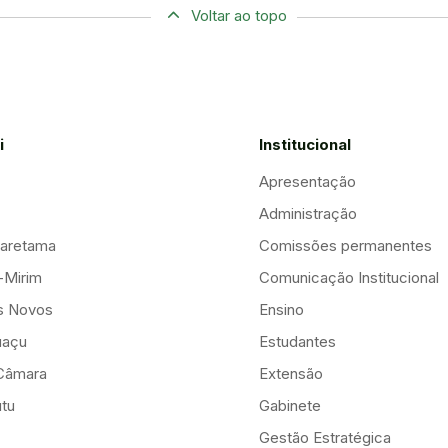
Voltar ao topo
i
Institucional
Apresentação
Administração
aretama
Comissões permanentes
-Mirim
Comunicação Institucional
is Novos
Ensino
uaçu
Estudantes
Câmara
Extensão
tu
Gabinete
Gestão Estratégica