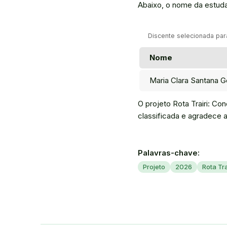
Abaixo, o nome da estudan
Discente selecionada para
Nome
Maria Clara Santana 
O projeto Rota Trairi: C
classificada e agradece 
Palavras-chave:
Projeto
2026
Rota Tra