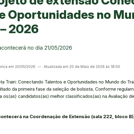
rojeto de extensão Con
 e Oportunidades no Mu
 – 2026
 acontecerá no dia 21/05/2026
onca em 20/05/2026
―
Atualizada em 20 de Maio de 2026 às 18:00
ta Trairi: Conectando Talentos e Oportunidades no Mundo do Tr
ultado da primeira fase da seleção de bolsista. Conforme regulam
ara os(as) candidatos(as) melhor classificados(as) na Avaliação
contecerá na Coordenação de Extensão (sala 222, bloco B)