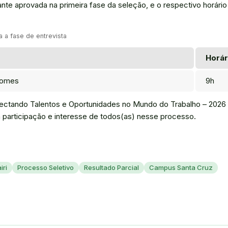
te aprovada na primeira fase da seleção, e o respectivo horário 
 a fase de entrevista
Horár
Gomes
9h
onectando Talentos e Oportunidades no Mundo do Trabalho – 2026
a participação e interesse de todos(as) nesse processo.
iri
Processo Seletivo
Resultado Parcial
Campus Santa Cruz