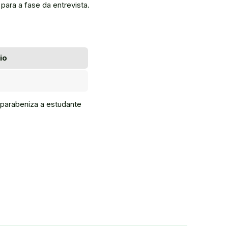
para a fase da entrevista.
io
 parabeniza a estudante