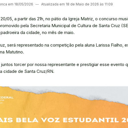
onca em 18/05/2026
―
Atualizada em 18 de Maio de 2026 às 11:09
20/05, a partir das 21h, no pátio da Igreja Matriz, o concurso mus
 promovido pela Secretaria Municipal de Cultura de Santa Cruz (
padroeira da cidade, no mês de maio.
z, será representado na competição pela aluna Larissa Fialho, 
ma Matutino.
juntos torcer por nossa representante e prestigiar esse evento q
a cidade de Santa Cruz/RN.