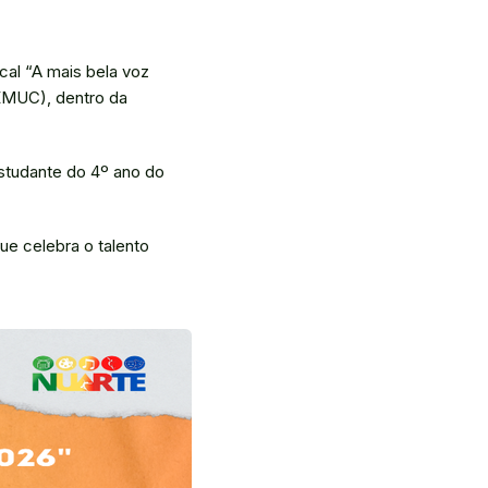
ical “A mais bela voz
SEMUC), dentro da
estudante do 4º ano do
ue celebra o talento