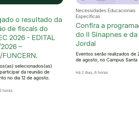
Necessidades Educacionais
Específicas
gado o resultado da
Confira a programa
o de fiscais do
do II Sinapnes e da
EC 2026 - EDITAL
Jordai
/2026 –
Eventos serão realizados de 
/FUNCERN.
de agosto, no Campus Santa
os(as) selecionados(as)
participar da reunião de
Há 2 dias, 6 horas
nto no dia 12 de agosto.
 5 horas