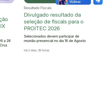
Resultado Fiscais
Divulgado resultado da
ção
seleção de fiscais para o
 IX
PROITEC 2026
Selecionados devem participar de
26 a 28
reunião presencial no dia 16 de Agosto
 Cruz
Há 2 dias, 18 horas