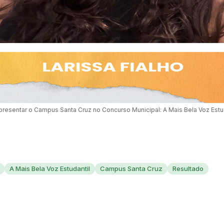
presentar o Campus Santa Cruz no Concurso Municipal: A Mais Bela Voz Estu
A Mais Bela Voz Estudantil
Campus Santa Cruz
Resultado