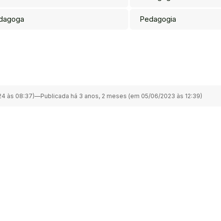
dagoga
Pedagogia
4 às 08:37)
—
Publicada há 3 anos, 2 meses (em 05/06/2023 às 12:39)