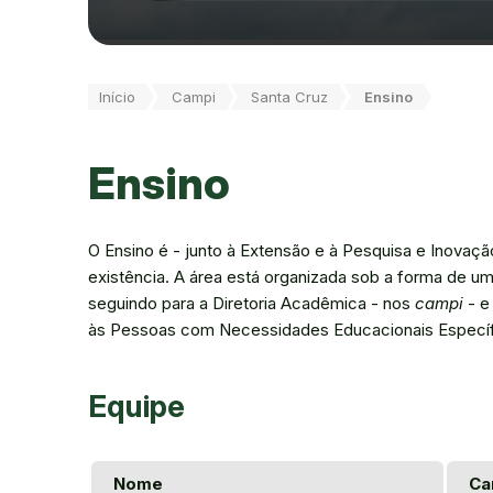
Você está aqui:
Início
Campi
Santa Cruz
Ensino
Ensino
O Ensino é - junto à Extensão e à Pesquisa e Inovação
existência. A área está organizada sob a forma de um
seguindo para a Diretoria Acadêmica - nos
campi
- e
às Pessoas com Necessidades Educacionais Específic
Equipe
Nome
Ca