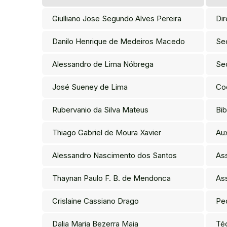
Giulliano Jose Segundo Alves Pereira
Di
Danilo Henrique de Medeiros Macedo
Se
Alessandro de Lima Nóbrega
Sec
José Sueney de Lima
Co
Rubervanio da Silva Mateus
Bib
Thiago Gabriel de Moura Xavier
Aux
Alessandro Nascimento dos Santos
Ass
Thaynan Paulo F. B. de Mendonca
As
Crislaine Cassiano Drago
Pe
Dalia Maria Bezerra Maia
Té