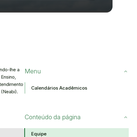
ando-lhe a
Menu
 Ensino,
Atendimento
Calendários Acadêmicos
 (Neabi).
Conteúdo da página
Equipe