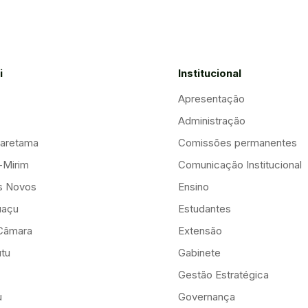
i
Institucional
Apresentação
Administração
aretama
Comissões permanentes
-Mirim
Comunicação Institucional
is Novos
Ensino
uaçu
Estudantes
Câmara
Extensão
tu
Gabinete
Gestão Estratégica
u
Governança