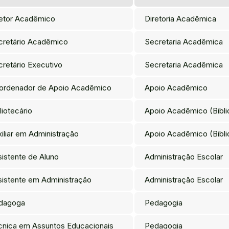
retor Acadêmico
Diretoria Acadêmica
cretário Acadêmico
Secretaria Acadêmica
retário Executivo
Secretaria Acadêmica
ordenador de Apoio Acadêmico
Apoio Acadêmico
liotecário
Apoio Acadêmico (Bibli
iliar em Administração
Apoio Acadêmico (Bibli
istente de Aluno
Administração Escolar
sistente em Administração
Administração Escolar
dagoga
Pedagogia
cnica em Assuntos Educacionais
Pedagogia