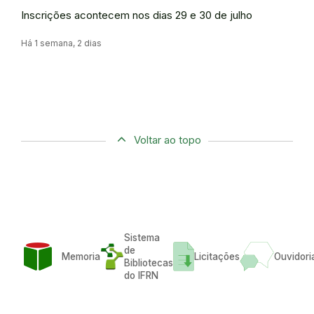
Inscrições acontecem nos dias 29 e 30 de julho
Há 1 semana, 2 dias
Voltar ao topo
Sistema
de
Memoria
Licitações
Ouvidori
Bibliotecas
do IFRN