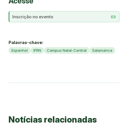
Acesse
link
Inscrição no evento
Palavras-chave:
Espanhol
IFRN
Campus Natal-Central
Salamanca
Notícias relacionadas