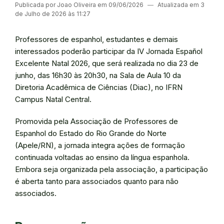
Publicada por Joao Oliveira em 09/06/2026
―
Atualizada em 3
de Julho de 2026 às 11:27
Professores de espanhol, estudantes e demais
interessados poderão participar da IV Jornada Español
Excelente Natal 2026, que será realizada no dia 23 de
junho, das 16h30 às 20h30, na Sala de Aula 10 da
Diretoria Acadêmica de Ciências (Diac), no IFRN
Campus Natal Central.
Promovida pela Associação de Professores de
Espanhol do Estado do Rio Grande do Norte
(Apele/RN), a jornada integra ações de formação
continuada voltadas ao ensino da língua espanhola.
Embora seja organizada pela associação, a participação
é aberta tanto para associados quanto para não
associados.