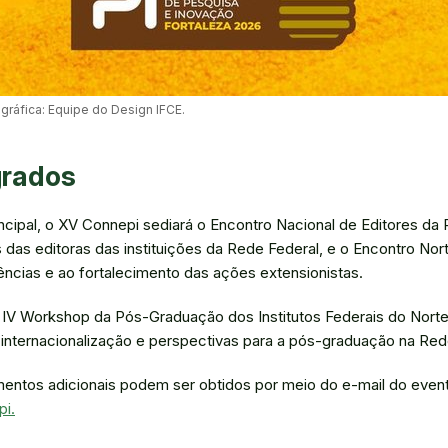
gráfica: Equipe do Design IFCE.
grados
cipal, o XV Connepi sediará o Encontro Nacional de Editores da 
 das editoras das instituições da Rede Federal, e o Encontro No
ências e ao fortalecimento das ações extensionistas.
 IV Workshop da Pós-Graduação dos Institutos Federais do Nort
internacionalização e perspectivas para a pós-graduação na Red
mentos adicionais podem ser obtidos por meio do e-mail do eve
i.