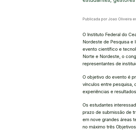
Publicada por Joao Oliveira 
O Instituto Federal do Ce
Nordeste de Pesquisa e I
evento científico e tecno
Norte e Nordeste, o cong
representantes de institu
O objetivo do evento é pr
vínculos entre pesquisa,
experiências e resultados
Os estudantes interessa
prazo de submissão de tra
em nove grandes áreas te
no máximo três Objetivo