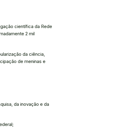
lgação científica da Rede
ximadamente 2 mil
larização da ciência,
ticipação de meninas e
quisa, da inovação e da
ederal;