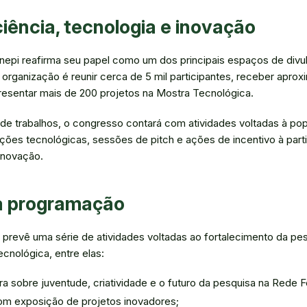
iência, tecnologia e inovação
nepi reafirma seu papel como um dos principais espaços de divu
 organização é reunir cerca de 5 mil participantes, receber apro
presentar mais de 200 projetos na Mostra Tecnológica.
e trabalhos, o congresso contará com atividades voltadas à popu
ições tecnológicas, sessões de pitch e ações de incentivo à par
inovação.
a programação
 prevê uma série de atividades voltadas ao fortalecimento da pes
ecnológica, entre elas:
a sobre juventude, criatividade e o futuro da pesquisa na Rede F
om exposição de projetos inovadores;