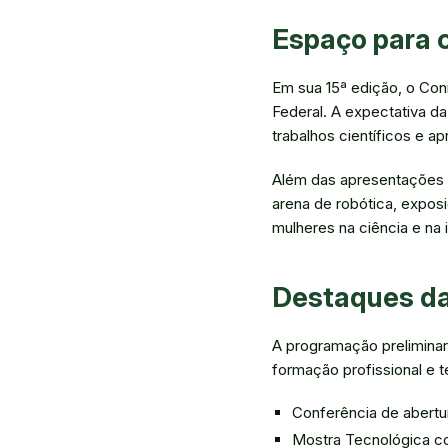
Espaço para c
Em sua 15ª edição, o Con
Federal. A expectativa da
trabalhos científicos e a
Além das apresentações d
arena de robótica, expos
mulheres na ciência e na 
Destaques d
A programação preliminar
formação profissional e t
Conferência de abertur
Mostra Tecnológica c