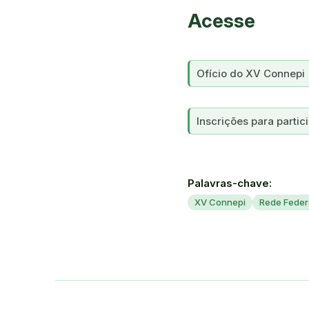
Acesse
Ofício do XV Connepi
Inscrições para parti
Palavras-chave:
XV Connepi
Rede Feder