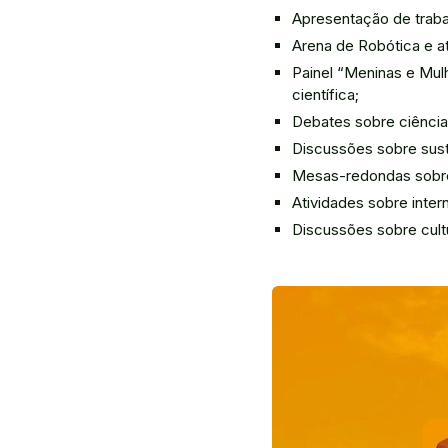
Apresentação de traba
Arena de Robótica e at
Painel “Meninas e Mul
científica;
Debates sobre ciência 
Discussões sobre sust
Mesas-redondas sobre 
Atividades sobre inte
Discussões sobre cult