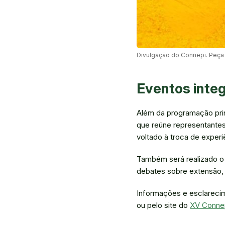
Divulgação do Connepi. Peça 
Eventos inte
Além da programação prin
que reúne representantes
voltado à troca de experi
Também será realizado o
debates sobre extensão, 
Informações e esclareci
ou pelo site do
XV Connep