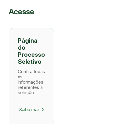
Acesse
Página
do
Processo
Seletivo
Confira todas
as
informações
referentes à
seleção
Saiba mais
arrow_forward_ios