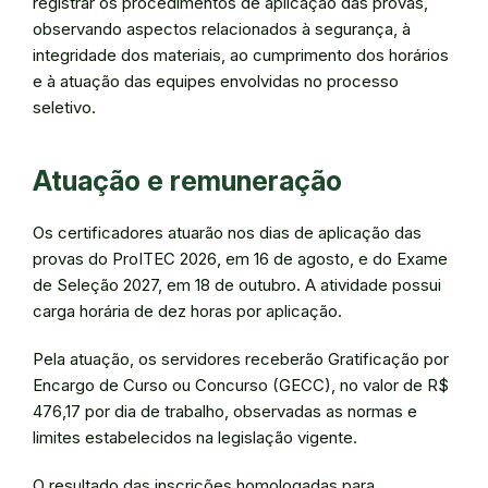
registrar os procedimentos de aplicação das provas,
observando aspectos relacionados à segurança, à
integridade dos materiais, ao cumprimento dos horários
e à atuação das equipes envolvidas no processo
seletivo.
Atuação e remuneração
Os certificadores atuarão nos dias de aplicação das
provas do ProITEC 2026, em 16 de agosto, e do Exame
de Seleção 2027, em 18 de outubro. A atividade possui
carga horária de dez horas por aplicação.
Pela atuação, os servidores receberão Gratificação por
Encargo de Curso ou Concurso (GECC), no valor de R$
476,17 por dia de trabalho, observadas as normas e
limites estabelecidos na legislação vigente.
O resultado das inscrições homologadas para