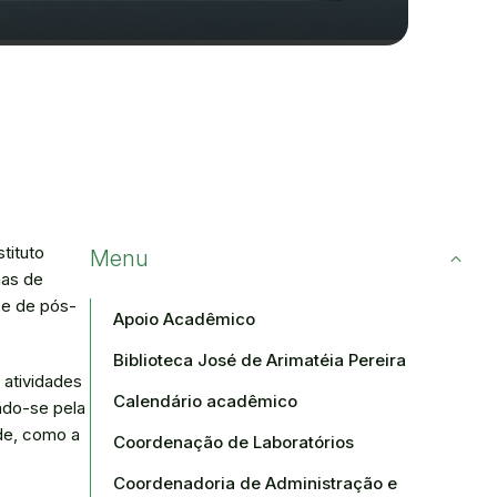
tituto
Menu
mas de
 e de pós-
Apoio Acadêmico
Biblioteca José de Arimatéia Pereira
 atividades
Calendário acadêmico
ando-se pela
de, como a
Coordenação de Laboratórios
Coordenadoria de Administração e