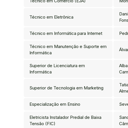
Técnico em Comércio (EJA)
Mon
Dani
Técnico em Eletrônica
Fon
Técnico em Informática para Internet
Pedr
Técnico em Manutenção e Suporte em
Álva
Informática
Superior de Licenciatura em
Alba
Informática
Cam
Tati
Superior de Tecnologia em Marketing
Alm
Especialização em Ensino
Sev
Eletricista Instalador Predial de Baixa
Sand
Tensão (FIC)
Câm