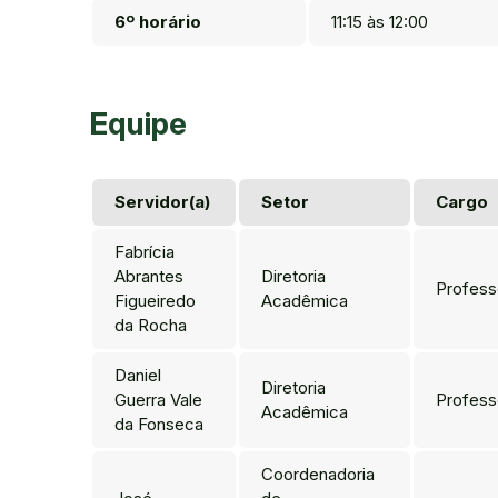
6º horário
11:15 às 12:00
Equipe
Servidor(a)
Setor
Cargo
Fabrícia
Abrantes
Diretoria
Profess
Figueiredo
Acadêmica
da Rocha
Daniel
Diretoria
Guerra Vale
Profess
Acadêmica
da Fonseca
Coordenadoria