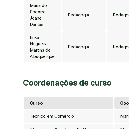
Maria do
Socorro
Pedagogia
Pedago
Joane
Dantas
Érika
Nogueira
Pedagogia
Pedago
Martins de
Albuquerque
Coordenações de curso
Curso
Coo
Técnico em Comércio
Mar