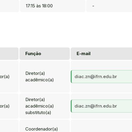
17:15 às 18:00
-
Função
E-mail
Diretor(a)
or(a)
diac.zn@ifrn.edu.br
acadêmico(a)
Diretor(a)
or(a)
acadêmico(a)
diac.zn@ifrn.edu.br
substituto(a)
Coordenador(a)