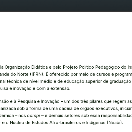
a Organização Didática e pelo Projeto Político Pedagógico do Ins
rande do Norte (IFRN). É oferecido por meio de cursos e progra
onal técnica de nível médio e de educação superior de graduação
uisa e inovação e com a extensão.
são e à Pesquisa e Inovação – um dos três pilares que regem as
organizada sob a forma de uma cadeia de órgãos executivos, inici
adêmica – nos
campi
– e demais setores sob essa responsabilida
e o Núcleo de Estudos Afro-brasileiros e Indígenas (Neabi).