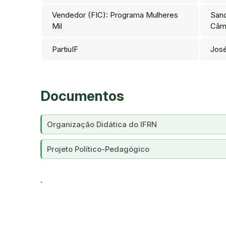
Vendedor (FIC): Programa Mulheres
Sand
Mil
Câm
PartiuIF
José
Documentos
Organização Didática do IFRN
Projeto Político-Pedagógico
.