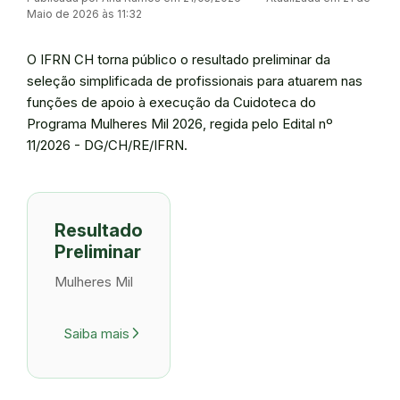
Maio de 2026 às 11:32
O IFRN CH torna público o resultado preliminar da
seleção simplificada de profissionais para atuarem nas
funções de apoio à execução da Cuidoteca do
Programa Mulheres Mil 2026, regida pelo Edital nº
11/2026 - DG/CH/RE/IFRN.
Resultado
Preliminar
Mulheres Mil
Saiba mais
arrow_forward_ios