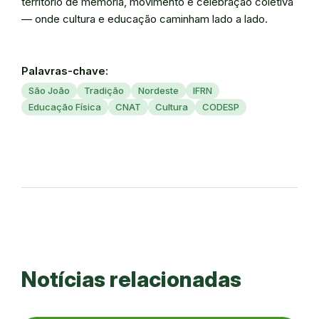
território de memória, movimento e celebração coletiva
— onde cultura e educação caminham lado a lado.
Palavras-chave:
São João
Tradição
Nordeste
IFRN
Educação Física
CNAT
Cultura
CODESP
Notícias relacionadas