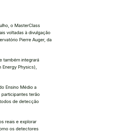
julho, o MasterClass
ais voltadas à divulgação
ervatório Pierre Auger, da
 e também integrará
h Energy Physics),
 do Ensino Médio a
 participantes terão
métodos de detecção
s reais e explorar
como os detectores