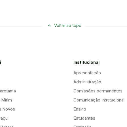
Voltar ao topo
i
Institucional
Apresentação
Administração
aretama
Comissões permanentes
-Mirim
Comunicação Institucional
is Novos
Ensino
uaçu
Estudantes