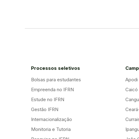
Processos seletivos
Camp
Bolsas para estudantes
Apodi
Empreenda no IFRN
Caicó
Estude no IFRN
Cangu
Gestão IFRN
Ceará
Internacionalização
Curra
Monitoria e Tutoria
Ipang