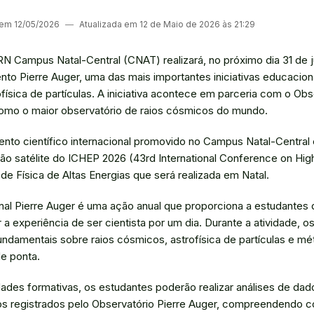
 em 12/05/2026
―
Atualizada em 12 de Maio de 2026 às 21:29
RN Campus Natal-Central (CNAT) realizará, no próximo dia 31 de 
nto Pierre Auger, uma das mais importantes iniciativas educacion
ofísica de partículas. A iniciativa acontece em parceria com o Obs
como o maior observatório de raios cósmicos do mundo.
ento científico internacional promovido no Campus Natal-Central
ão satélite do ICHEP 2026 (43rd International Conference on Hig
 de Física de Altas Energias que será realizada em Natal.
nal Pierre Auger é uma ação anual que proporciona a estudantes
a experiência de ser cientista por um dia. Durante a atividade, os
ndamentais sobre raios cósmicos, astrofísica de partículas e 
de ponta.
dades formativas, os estudantes poderão realizar análises de dado
os registrados pelo Observatório Pierre Auger, compreendendo 