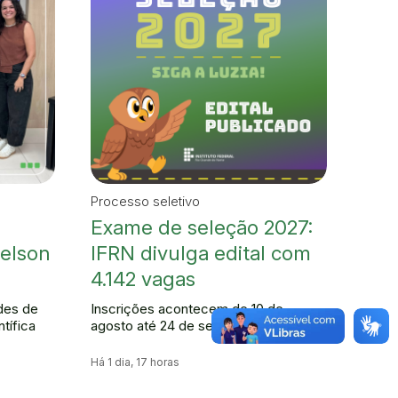
Processo seletivo
Exame de seleção 2027:
Nelson
IFRN divulga edital com
4.142 vagas
des de
Inscrições acontecem de 10 de
tífica
agosto até 24 de setembro de 2026
Há 1 dia, 17 horas