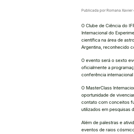
Publicada por Romana Xavier
O Clube de Ciência do IF
Internacional do Experime
científica na área de astr
Argentina, reconhecido 
O evento será o sexto ev
oficialmente a programaç
conferência internacional
O MasterClass Internacio
oportunidade de vivenciar 
contato com conceitos fu
utilizados em pesquisas 
Além de palestras e ativi
eventos de raios cósmic