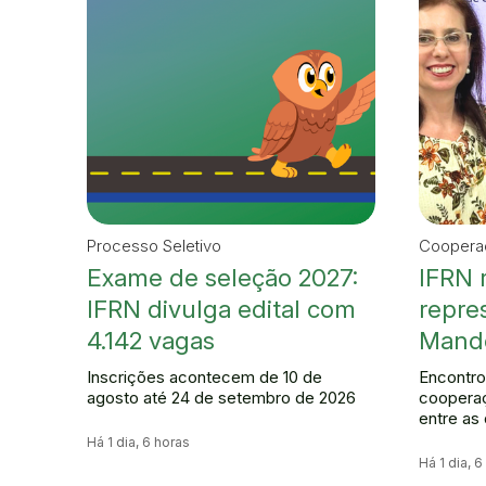
Processo Seletivo
Cooperaç
Exame de seleção 2027:
IFRN 
IFRN divulga edital com
repre
4.142 vagas
Mande
Inscrições acontecem de 10 de
Encontro
agosto até 24 de setembro de 2026
cooperaç
entre as 
Há 1 dia, 6 horas
Há 1 dia, 6