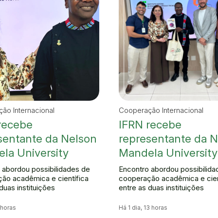
ão Internacional
Cooperação Internacional
recebe
IFRN recebe
sentante da Nelson
representante da 
la University
Mandela University
 abordou possibilidades de
Encontro abordou possibilida
ão acadêmica e científica
cooperação acadêmica e cien
duas instituições
entre as duas instituições
 horas
Há 1 dia, 13 horas