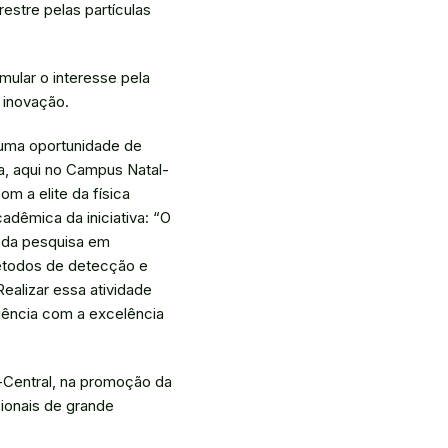
estre pelas partículas
mular o interesse pela
e inovação.
 uma oportunidade de
ca, aqui no Campus Natal-
m a elite da física
adêmica da iniciativa: “O
o da pesquisa em
métodos de detecção e
ealizar essa atividade
ência com a excelência
-Central, na promoção da
ionais de grande