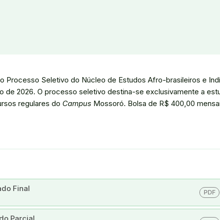
a o Processo Seletivo do Núcleo de Estudos Afro-brasileiros e In
o de 2026. O processo seletivo destina-se exclusivamente a est
ursos regulares do
Campus
Mossoró. Bolsa de R$ 400,00 mensais
do Final
PDF
do Parcial