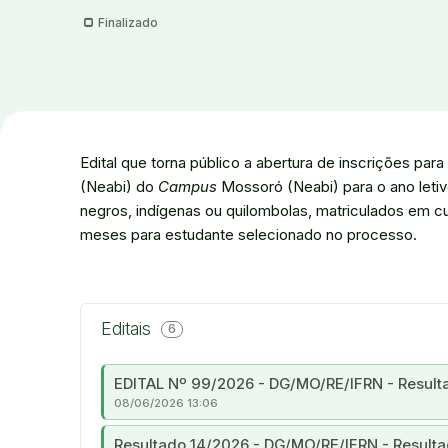
Finalizado
Edital que torna público a abertura de inscrições par
(Neabi) do
Campus
Mossoró (Neabi) para o ano letiv
negros, indígenas ou quilombolas, matriculados em c
meses para estudante selecionado no processo.
Editais
6
EDITAL Nº 99/2026 - DG/MO/RE/IFRN - Resulta
08/06/2026 13:06
Resultado 14/2026 - DG/MO/RE/IFRN - Resulta