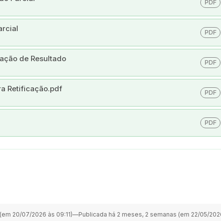
PDF
rcial
PDF
ação de Resultado
PDF
a Retificação.pdf
PDF
PDF
(em 20/07/2026 às 09:11)
—
Publicada há 2 meses, 2 semanas (em 22/05/2026