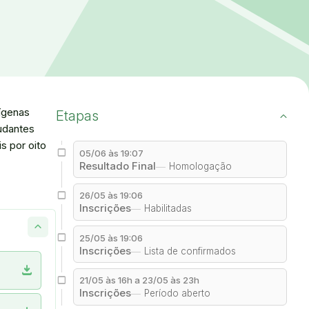
dígenas
Etapas
udantes
 por oito
05/06 às 19:07
Resultado Final
Homologação
26/05 às 19:06
Inscrições
Habilitadas
25/05 às 19:06
Inscrições
Lista de confirmados
download
21/05 às 16h a 23/05 às 23h
Inscrições
Período aberto