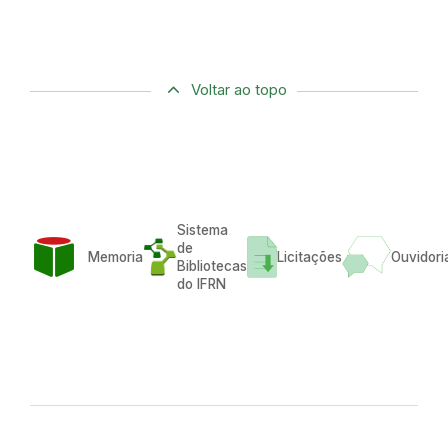
Voltar ao topo
Sistema
de
Memoria
Licitações
Ouvidori
Bibliotecas
do IFRN