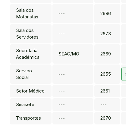
Sala dos
---
2686
---
Motoristas
Sala dos
---
2673
---
Servidores
Secretaria
SEAC/MO
2669
---
Acadêmica
Serviço
---
2655
serv
Social
Setor Médico
---
2661
---
Sinasefe
---
---
Transportes
---
2670
---