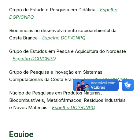
Grupo de Estudo e Pesquisa em Didática
-
Espelho
DGP/CNPQ
Biociências no desenvolvimento socioambiental da
Costa Branca -
Espelho DGP/CNPQ
Grupo de Estudos em Pesca e Aquicultura do Nordeste
-
Espelho DGP/CNPQ
Grupo de Pesquisa e Inovação em Sistemas
Computacionais da Costa Branca -
Espelho DGP/CNPQ
Núcleo de Pesquisas em Produtos Naturais,
Biocombustíveis, Metalofármacos, Resíduos Industriais
e Novos Materiais -
Espelho DGP/CNPQ
Equipe