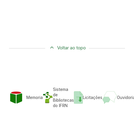
Voltar ao topo
Sistema
de
Memoria
Licitações
Ouvidori
Bibliotecas
do IFRN