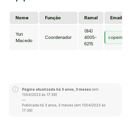
Nome
Função
Ramal
Email
(84)
Yuri
Coordenador
4005-
copein.mc
Macedo
6215
Página atualizada há 3 anos, 3 meses
(em
11/04/2023 às 17:39)
—
Publicada há 3 anos, 3 meses (em 11/04/2023 às
17:39)