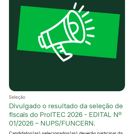
Seleção
Divulgado o resultado da seleção de
fiscais do ProITEC 2026 - EDITAL Nº
01/2026 – NUPS/FUNCERN.
Candidatos(as) selecionados(as) deverão participar da