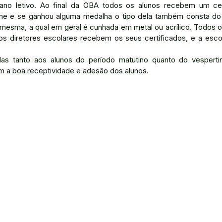
no letivo. Ao final da OBA todos os alunos recebem um cert
e e se ganhou alguma medalha o tipo dela também consta do c
 mesma, a qual em geral é cunhada em metal ou acrílico. Todos 
 diretores escolares recebem os seus certificados, e a esco
das tanto aos alunos do período matutino quanto do vesperti
m a boa receptividade e adesão dos alunos.​