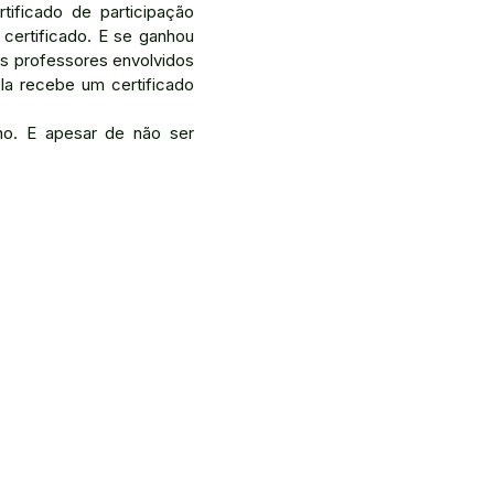
ificado de participação
ertificado. E se ganhou
os professores envolvidos
la recebe um certificado
no. E apesar de não ser