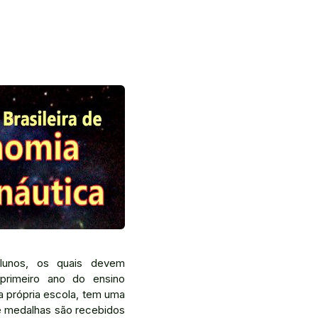
lunos, os quais devem
 primeiro ano do ensino
a própria escola, tem uma
 e medalhas são recebidos