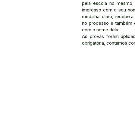
pela escola no mesmo a
impresso com o seu nom
medalha, claro, recebe a
no processo e também os
com o nome dela.
As provas foram aplica
obrigatória, contamos co