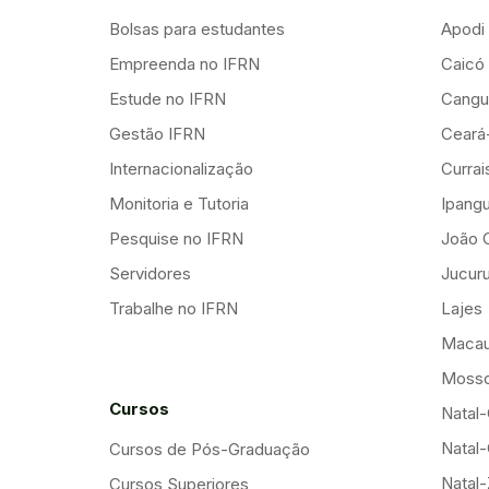
Bolsas para estudantes
Apodi
Empreenda no IFRN
Caicó
Estude no IFRN
Cangu
Gestão IFRN
Ceará
Internacionalização
Curra
Monitoria e Tutoria
Ipang
Pesquise no IFRN
João 
Servidores
Jucuru
Trabalhe no IFRN
Lajes
Maca
Mosso
Cursos
Natal-
Natal-
Cursos de Pós-Graduação
Natal
Cursos Superiores