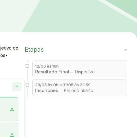
jetivo de
Etapas
Pós-
12/06 às 16h
Resultado Final
Disponível
28/05 às 0h a 31/05 às 23:59
Inscrições
Período aberto
download
download