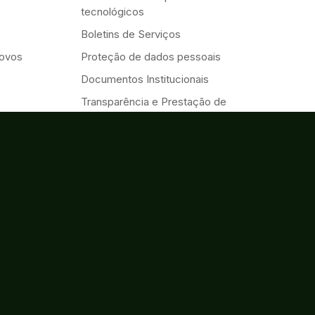
tecnológicos
Boletins de Serviços
Novos
Proteção de dados pessoais
Documentos Institucionais
Transparência e Prestação de
Contas
Eventos
Serviços
Acessibilidade