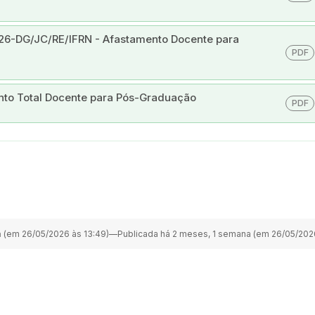
026-DG/JC/RE/IFRN - Afastamento Docente para
PDF
nto Total Docente para Pós-Graduação
PDF
a
(em 26/05/2026 às 13:49)
—
Publicada há 2 meses, 1 semana (em 26/05/2026