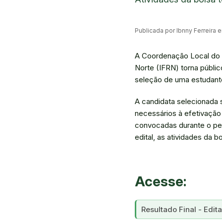
Publicada por Ibnny Ferreira
A Coordenação Local do
Norte (IFRN) torna públi
seleção de uma estudan
A candidata selecionada 
necessários à efetivação
convocadas durante o pe
edital, as atividades da bo
Acesse:
Resultado Final - Edi