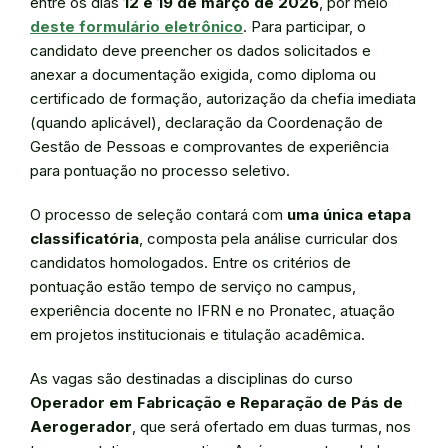
entre os dias
12 e 19 de março de 2026
, por meio
deste formulário eletrônico
. Para participar, o
candidato deve preencher os dados solicitados e
anexar a documentação exigida, como diploma ou
certificado de formação, autorização da chefia imediata
(quando aplicável), declaração da Coordenação de
Gestão de Pessoas e comprovantes de experiência
para pontuação no processo seletivo.
O processo de seleção contará com
uma única etapa
classificatória
, composta pela análise curricular dos
candidatos homologados. Entre os critérios de
pontuação estão tempo de serviço no campus,
experiência docente no IFRN e no Pronatec, atuação
em projetos institucionais e titulação acadêmica.
As vagas são destinadas a disciplinas do curso
Operador em Fabricação e Reparação de Pás de
Aerogerador
, que será ofertado em duas turmas, nos