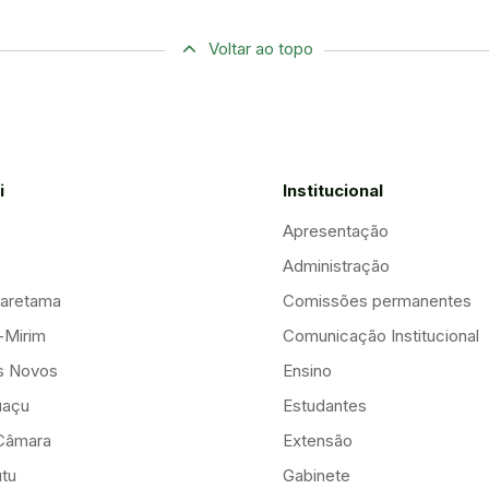
Voltar ao topo
i
Institucional
Apresentação
Administração
aretama
Comissões permanentes
-Mirim
Comunicação Institucional
is Novos
Ensino
uaçu
Estudantes
Câmara
Extensão
tu
Gabinete