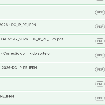
PDF
2026 - DG_IP_RE_IFRN -
PDF
L Nº 42_2026 - DG_IP_RE_IFRN.pdf
PDF
 Correção do link do sorteio
PDF
42_2026-DG_IP_RE_IFRN
PDF
PDF
_RE_IFRN
PDF