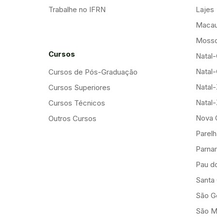
Trabalhe no IFRN
Lajes
Maca
Mosso
Cursos
Natal-
Natal-
Cursos de Pós-Graduação
Natal
Cursos Superiores
Natal
Cursos Técnicos
Nova 
Outros Cursos
Parelh
Parna
Pau d
Santa
São G
São M