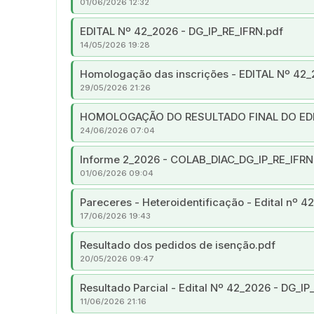
01/06/2026 12:32
EDITAL Nº 42_2026 - DG_IP_RE_IFRN.pdf
14/05/2026 19:28
Homologação das inscrições - EDITAL Nº 42_
29/05/2026 21:26
HOMOLOGAÇÃO DO RESULTADO FINAL DO EDITA
24/06/2026 07:04
Informe 2_2026 - COLAB_DIAC_DG_IP_RE_IFRN -
01/06/2026 09:04
Pareceres - Heteroidentificação - Edital nº 
17/06/2026 19:43
Resultado dos pedidos de isenção.pdf
20/05/2026 09:47
Resultado Parcial - Edital Nº 42_2026 - DG_IP
11/06/2026 21:16