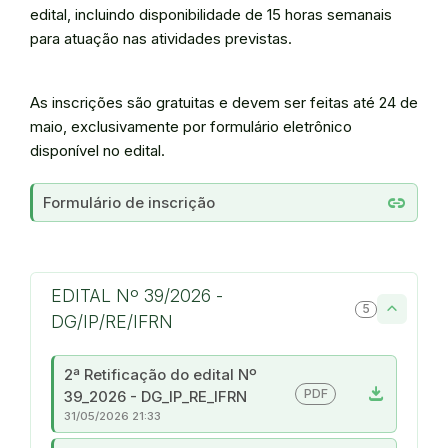
edital, incluindo disponibilidade de 15 horas semanais
para atuação nas atividades previstas.
As inscrições são gratuitas e devem ser feitas até 24 de
maio, exclusivamente por formulário eletrônico
disponível no edital.
link
Formulário de inscrição
EDITAL Nº 39/2026 -
5
DG/IP/RE/IFRN
2ª Retificação do edital Nº
download
PDF
39_2026 - DG_IP_RE_IFRN
31/05/2026 21:33