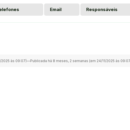
elefones
Email
Responsáveis
/2025 às 09:07)
—
Publicada há 8 meses, 2 semanas (em 24/11/2025 às 09:07