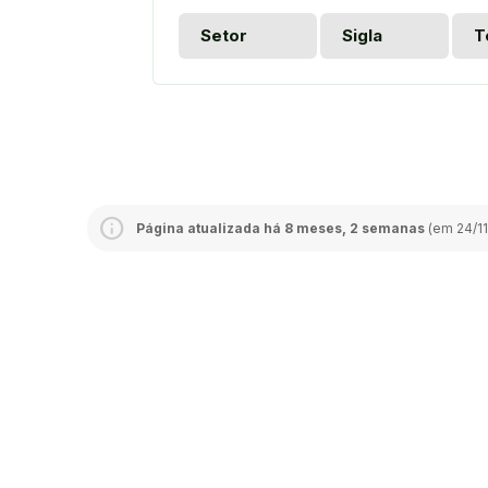
Setor
Sigla
T
Página atualizada há 8 meses, 2 semanas
(em 24/11