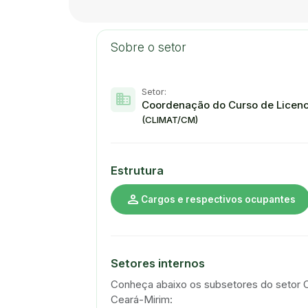
Sobre o setor
Setor:
domain
Coordenação do Curso de Licen
(CLIMAT/CM)
Estrutura
person
Cargos e respectivos ocupantes
Setores internos
Conheça abaixo os subsetores do setor
Ceará-Mirim: