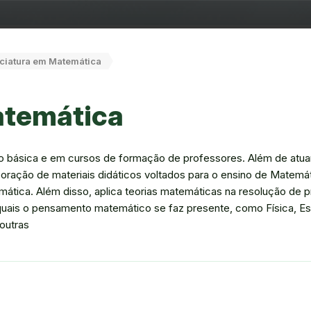
ciatura em Matemática
atemática
o básica e em cursos de formação de professores. Além de atua
aboração de materiais didáticos voltados para o ensino de Matemá
tica. Além disso, aplica teorias matemáticas na resolução de 
uais o pensamento matemático se faz presente, como Física, Est
 outras