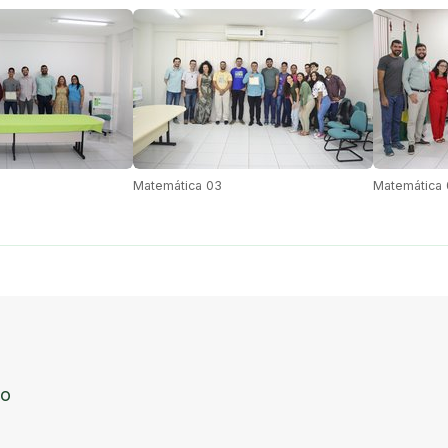
Matemática 03
Matemática
to