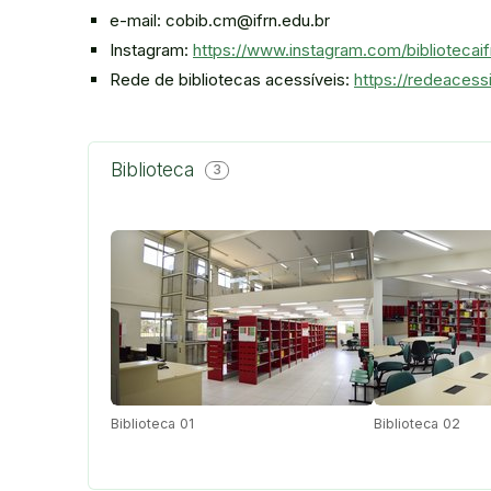
e-mail: cobib.cm@ifrn.edu.br
Instagram:
https://www.instagram.com/bibliotecai
Rede de bibliotecas acessíveis:
https://redeacess
Biblioteca
3
Biblioteca 01
Biblioteca 02