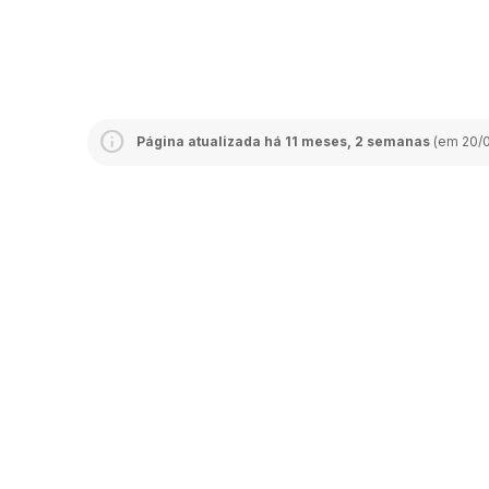
Página atualizada há 11 meses, 2 semanas
(em 20/0