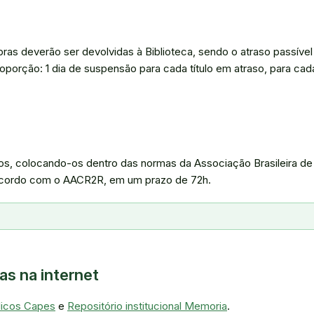
ras deverão ser devolvidas à Biblioteca, sendo o atraso passível
porção: 1 dia de suspensão para cada título em atraso, para cad
icos, colocando-os dentro das normas da Associação Brasileira d
 acordo com o AACR2R, em um prazo de 72h.
s na internet
dicos Capes
e
Repositório institucional Memoria
.