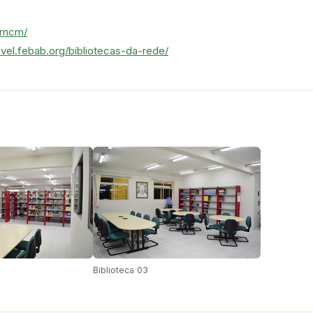
frncm/
ivel.febab.org/bibliotecas-da-rede/
Biblioteca 03