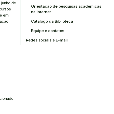
 junho de
Orientação de pesquisas acadêmicas
 cursos
na internet
te em
Catálogo da Biblioteca
cação.
Equipe e contatos
Redes sociais e E-mail
ecionado