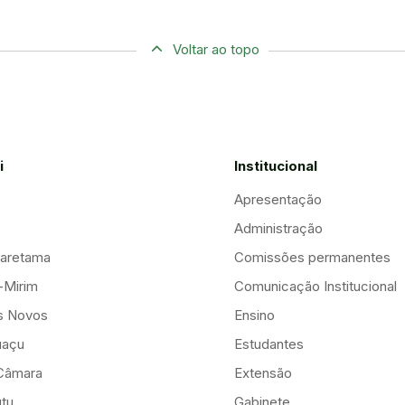
Voltar ao topo
i
Institucional
Apresentação
Administração
aretama
Comissões permanentes
-Mirim
Comunicação Institucional
is Novos
Ensino
uaçu
Estudantes
Câmara
Extensão
tu
Gabinete