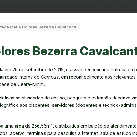
oteca Maria Dolores Bezerra Cavalcanti
olores Bezerra Cavalcant
ada em 26 de setembro de 2015, é assim denominada Patrona da b
munidade interna do
Campus
, em reconhecimento aos relevantes
idade de Ceará-Mirim.
ativas às atividades de ensino, pesquisa e extensão desenvolvi
liográfico aos discentes, servidores (docentes e técnico-administ
pa uma área de 256,56m², distribuídos em balcão de atendimento
os, acervo, terminais para pesquisa à Internet, sala de estudo ind